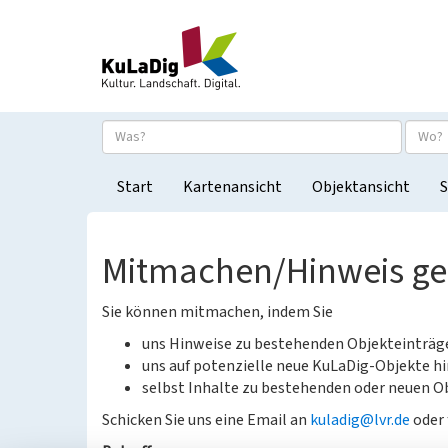
Start
Kartenansicht
Objektansicht
S
Mitmachen/Hinweis g
Sie können mitmachen, indem Sie
uns Hinweise zu bestehenden Objekteinträ
uns auf potenzielle neue KuLaDig-Objekte hi
selbst Inhalte zu bestehenden oder neuen Ob
Schicken Sie uns eine Email an
kuladig@lvr.de
oder 