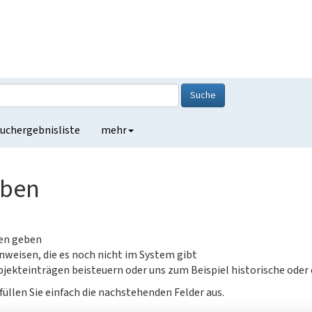
Suche
uchergebnisliste
mehr
eben
gen geben
nweisen, die es noch nicht im System gibt
jekteinträgen beisteuern oder uns zum Beispiel historische oder
füllen Sie einfach die nachstehenden Felder aus.