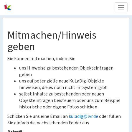
Togg
navig
Mitmachen/Hinweis
geben
Sie können mitmachen, indem Sie
uns Hinweise zu bestehenden Objekteinträgen
geben
uns auf potenzielle neue KuLaDig-Objekte
hinweisen, die es noch nicht im System gibt
selbst Inhalte zu bestehenden oder neuen
Objekteinträgen beisteuern oder uns zum Beispiel
historische oder eigene Fotos schicken
Schicken Sie uns eine Email an
kuladig@lvr.de
oder füllen
Sie einfach die nachstehenden Felder aus.