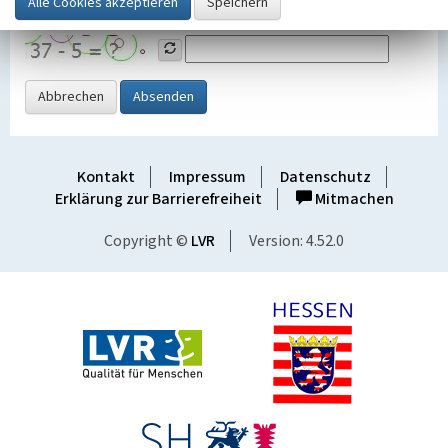
Grafik ein
Abbrechen
Absenden
Kontakt
Impressum
Datenschutz
Erklärung zur Barrierefreiheit
Mitmachen
Copyright ©
LVR
Version: 4.52.0