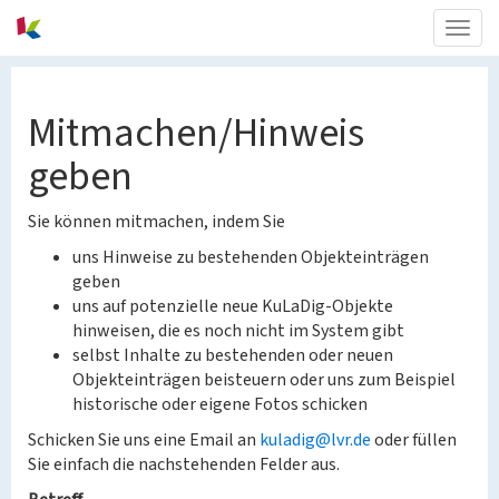
Togg
navig
Mitmachen/Hinweis
geben
Sie können mitmachen, indem Sie
uns Hinweise zu bestehenden Objekteinträgen
geben
uns auf potenzielle neue KuLaDig-Objekte
hinweisen, die es noch nicht im System gibt
selbst Inhalte zu bestehenden oder neuen
Objekteinträgen beisteuern oder uns zum Beispiel
historische oder eigene Fotos schicken
Schicken Sie uns eine Email an
kuladig@lvr.de
oder füllen
Sie einfach die nachstehenden Felder aus.