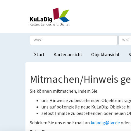
Start
Kartenansicht
Objektansicht
S
Mitmachen/Hinweis g
Sie können mitmachen, indem Sie
uns Hinweise zu bestehenden Objekteinträ
uns auf potenzielle neue KuLaDig-Objekte hi
selbst Inhalte zu bestehenden oder neuen Ob
Schicken Sie uns eine Email an
kuladig@lvr.de
oder 