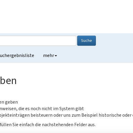
Suche
uchergebnisliste
mehr
eben
gen geben
nweisen, die es noch nicht im System gibt
jekteinträgen beisteuern oder uns zum Beispiel historische oder
füllen Sie einfach die nachstehenden Felder aus.