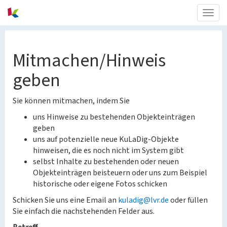
Togg
navig
Mitmachen/Hinweis
geben
Sie können mitmachen, indem Sie
uns Hinweise zu bestehenden Objekteinträgen
geben
uns auf potenzielle neue KuLaDig-Objekte
hinweisen, die es noch nicht im System gibt
selbst Inhalte zu bestehenden oder neuen
Objekteinträgen beisteuern oder uns zum Beispiel
historische oder eigene Fotos schicken
Schicken Sie uns eine Email an
kuladig@lvr.de
oder füllen
Sie einfach die nachstehenden Felder aus.