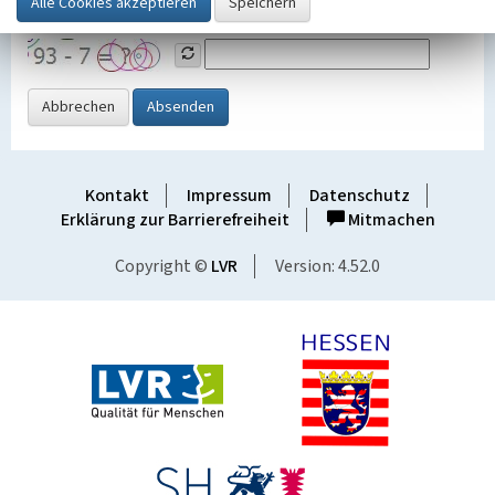
Grafik ein
Abbrechen
Absenden
Kontakt
Impressum
Datenschutz
Erklärung zur Barrierefreiheit
Mitmachen
Copyright ©
LVR
Version: 4.52.0