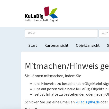
Start
Kartenansicht
Objektansicht
S
Mitmachen/Hinweis g
Sie können mitmachen, indem Sie
uns Hinweise zu bestehenden Objekteinträ
uns auf potenzielle neue KuLaDig-Objekte hi
selbst Inhalte zu bestehenden oder neuen Ob
Schicken Sie uns eine Email an
kuladig@lvr.de
oder 