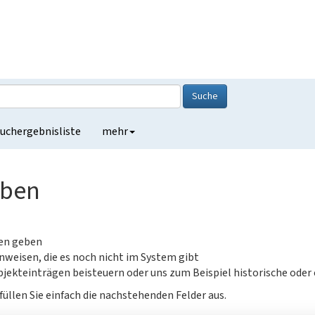
Suche
uchergebnisliste
mehr
eben
gen geben
nweisen, die es noch nicht im System gibt
jekteinträgen beisteuern oder uns zum Beispiel historische oder
füllen Sie einfach die nachstehenden Felder aus.