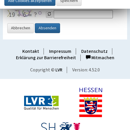
Grafik ein
Abbrechen
Absenden
Kontakt
Impressum
Datenschutz
Erklärung zur Barrierefreiheit
Mitmachen
Copyright ©
LVR
Version: 4.52.0