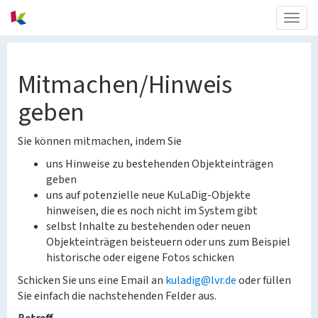
Togg
navig
Mitmachen/Hinweis
geben
Sie können mitmachen, indem Sie
uns Hinweise zu bestehenden Objekteinträgen
geben
uns auf potenzielle neue KuLaDig-Objekte
hinweisen, die es noch nicht im System gibt
selbst Inhalte zu bestehenden oder neuen
Objekteinträgen beisteuern oder uns zum Beispiel
historische oder eigene Fotos schicken
Schicken Sie uns eine Email an
kuladig@lvr.de
oder füllen
Sie einfach die nachstehenden Felder aus.