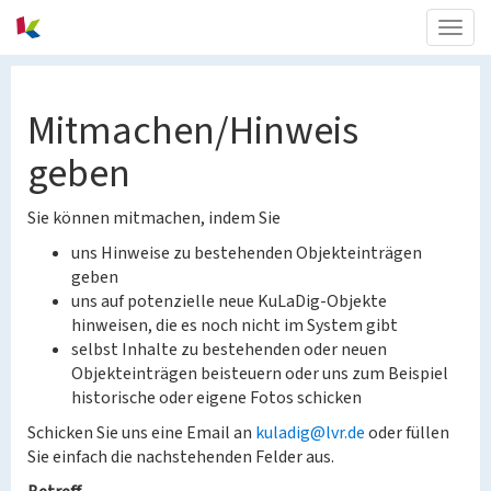
Togg
navig
Mitmachen/Hinweis
geben
Sie können mitmachen, indem Sie
uns Hinweise zu bestehenden Objekteinträgen
geben
uns auf potenzielle neue KuLaDig-Objekte
hinweisen, die es noch nicht im System gibt
selbst Inhalte zu bestehenden oder neuen
Objekteinträgen beisteuern oder uns zum Beispiel
historische oder eigene Fotos schicken
Schicken Sie uns eine Email an
kuladig@lvr.de
oder füllen
Sie einfach die nachstehenden Felder aus.