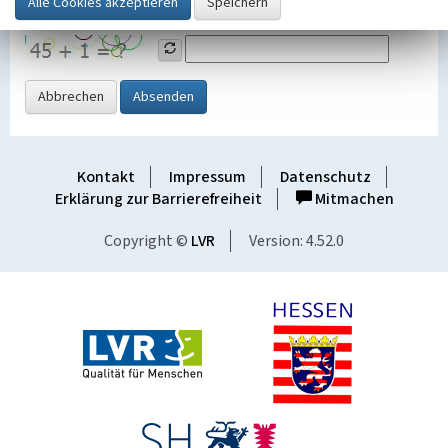
Grafik ein
Abbrechen
Absenden
Kontakt
Impressum
Datenschutz
Erklärung zur Barrierefreiheit
Mitmachen
Copyright ©
LVR
Version: 4.52.0