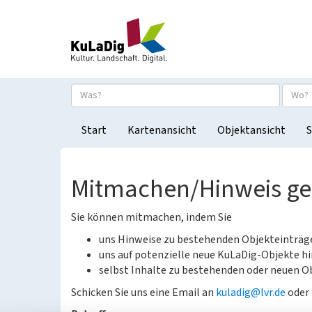
Start
Kartenansicht
Objektansicht
S
Mitmachen/Hinweis g
Sie können mitmachen, indem Sie
uns Hinweise zu bestehenden Objekteinträ
uns auf potenzielle neue KuLaDig-Objekte hi
selbst Inhalte zu bestehenden oder neuen Ob
Schicken Sie uns eine Email an
kuladig@lvr.de
oder 