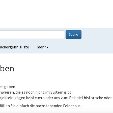
Suche
uchergebnisliste
mehr
eben
gen geben
nweisen, die es noch nicht im System gibt
jekteinträgen beisteuern oder uns zum Beispiel historische oder
füllen Sie einfach die nachstehenden Felder aus.