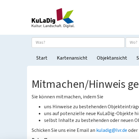
Start
Kartenansicht
Objektansicht
S
Mitmachen/Hinweis g
Sie können mitmachen, indem Sie
uns Hinweise zu bestehenden Objekteinträ
uns auf potenzielle neue KuLaDig-Objekte hi
selbst Inhalte zu bestehenden oder neuen Ob
Schicken Sie uns eine Email an
kuladig@lvr.de
oder 