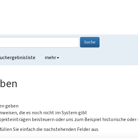
Suche
uchergebnisliste
mehr
eben
gen geben
nweisen, die es noch nicht im System gibt
jekteinträgen beisteuern oder uns zum Beispiel historische oder
füllen Sie einfach die nachstehenden Felder aus.