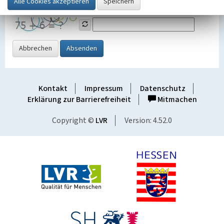
Grafik ein
Abbrechen
Absenden
Kontakt
Impressum
Datenschutz
Erklärung zur Barrierefreiheit
Mitmachen
Copyright ©
LVR
Version: 4.52.0