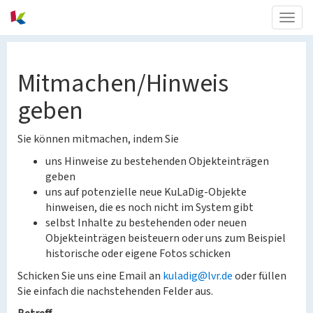
Togg
navig
Mitmachen/Hinweis
geben
Sie können mitmachen, indem Sie
uns Hinweise zu bestehenden Objekteinträgen
geben
uns auf potenzielle neue KuLaDig-Objekte
hinweisen, die es noch nicht im System gibt
selbst Inhalte zu bestehenden oder neuen
Objekteinträgen beisteuern oder uns zum Beispiel
historische oder eigene Fotos schicken
Schicken Sie uns eine Email an
kuladig@lvr.de
oder füllen
Sie einfach die nachstehenden Felder aus.