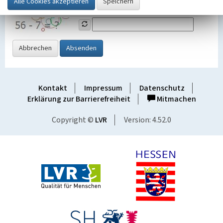
Grafik ein
Abbrechen
Absenden
Kontakt
Impressum
Datenschutz
Erklärung zur Barrierefreiheit
Mitmachen
Copyright ©
LVR
Version: 4.52.0