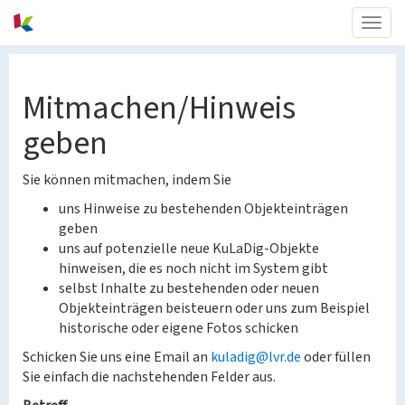
Togg
navig
Mitmachen/Hinweis
geben
Sie können mitmachen, indem Sie
uns Hinweise zu bestehenden Objekteinträgen
geben
uns auf potenzielle neue KuLaDig-Objekte
hinweisen, die es noch nicht im System gibt
selbst Inhalte zu bestehenden oder neuen
Objekteinträgen beisteuern oder uns zum Beispiel
historische oder eigene Fotos schicken
Schicken Sie uns eine Email an
kuladig@lvr.de
oder füllen
Sie einfach die nachstehenden Felder aus.