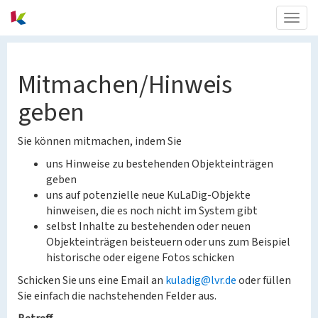
Togg
navig
Mitmachen/Hinweis
geben
Sie können mitmachen, indem Sie
uns Hinweise zu bestehenden Objekteinträgen
geben
uns auf potenzielle neue KuLaDig-Objekte
hinweisen, die es noch nicht im System gibt
selbst Inhalte zu bestehenden oder neuen
Objekteinträgen beisteuern oder uns zum Beispiel
historische oder eigene Fotos schicken
Schicken Sie uns eine Email an
kuladig@lvr.de
oder füllen
Sie einfach die nachstehenden Felder aus.