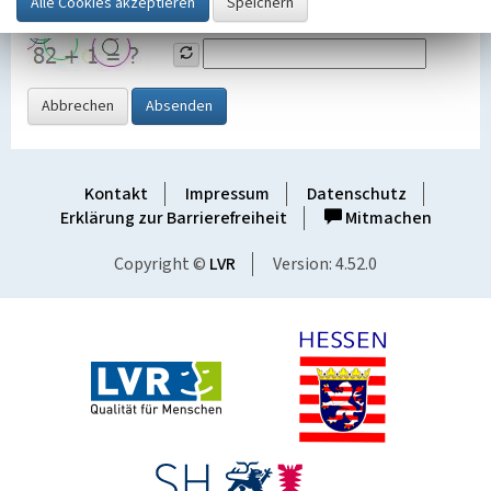
Grafik ein
Abbrechen
Absenden
Kontakt
Impressum
Datenschutz
Erklärung zur Barrierefreiheit
Mitmachen
Copyright ©
LVR
Version: 4.52.0