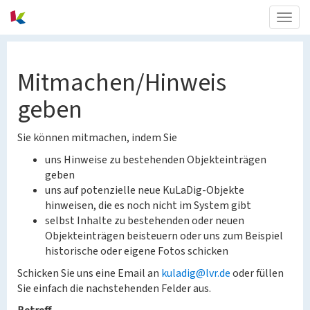
Togg
navig
Mitmachen/Hinweis
geben
Sie können mitmachen, indem Sie
uns Hinweise zu bestehenden Objekteinträgen
geben
uns auf potenzielle neue KuLaDig-Objekte
hinweisen, die es noch nicht im System gibt
selbst Inhalte zu bestehenden oder neuen
Objekteinträgen beisteuern oder uns zum Beispiel
historische oder eigene Fotos schicken
Schicken Sie uns eine Email an
kuladig@lvr.de
oder füllen
Sie einfach die nachstehenden Felder aus.