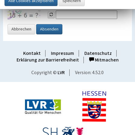
Grafik ein
Abbrechen
Absenden
Kontakt
Impressum
Datenschutz
Erklärung zur Barrierefreiheit
Mitmachen
Copyright ©
LVR
Version: 4.52.0