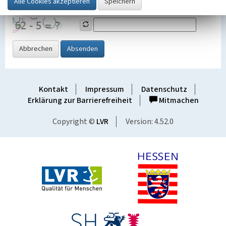
Grafik ein
Abbrechen
Absenden
Kontakt
Impressum
Datenschutz
Erklärung zur Barrierefreiheit
Mitmachen
Copyright ©
LVR
Version: 4.52.0