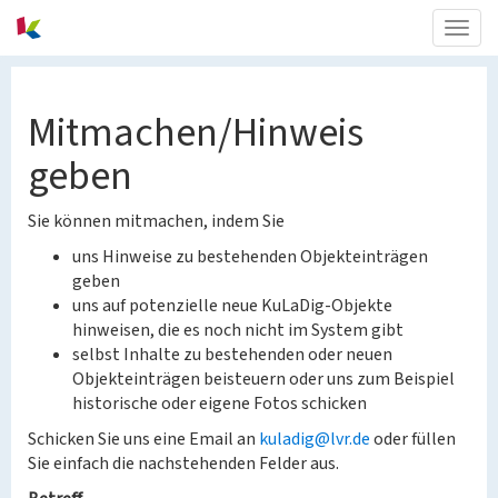
Togg
navig
Mitmachen/Hinweis
geben
Sie können mitmachen, indem Sie
uns Hinweise zu bestehenden Objekteinträgen
geben
uns auf potenzielle neue KuLaDig-Objekte
hinweisen, die es noch nicht im System gibt
selbst Inhalte zu bestehenden oder neuen
Objekteinträgen beisteuern oder uns zum Beispiel
historische oder eigene Fotos schicken
Schicken Sie uns eine Email an
kuladig@lvr.de
oder füllen
Sie einfach die nachstehenden Felder aus.