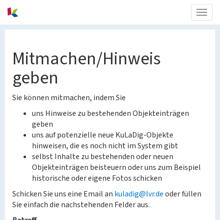
Togg
navig
Mitmachen/Hinweis
geben
Sie können mitmachen, indem Sie
uns Hinweise zu bestehenden Objekteinträgen
geben
uns auf potenzielle neue KuLaDig-Objekte
hinweisen, die es noch nicht im System gibt
selbst Inhalte zu bestehenden oder neuen
Objekteinträgen beisteuern oder uns zum Beispiel
historische oder eigene Fotos schicken
Schicken Sie uns eine Email an
kuladig@lvr.de
oder füllen
Sie einfach die nachstehenden Felder aus.