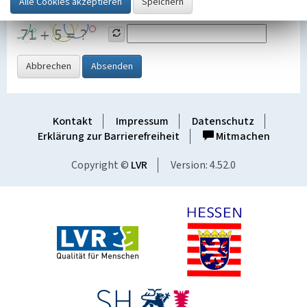
Grafik ein
Abbrechen
Absenden
Kontakt
Impressum
Datenschutz
Erklärung zur Barrierefreiheit
Mitmachen
Copyright ©
LVR
Version: 4.52.0