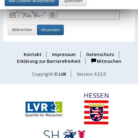
Grafik ein
Abbrechen
Absenden
Kontakt
Impressum
Datenschutz
Erklärung zur Barrierefreiheit
Mitmachen
Copyright ©
LVR
Version: 4.52.0