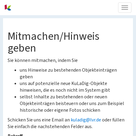
Togg
navig
Mitmachen/Hinweis
geben
Sie können mitmachen, indem Sie
uns Hinweise zu bestehenden Objekteinträgen
geben
uns auf potenzielle neue KuLaDig-Objekte
hinweisen, die es noch nicht im System gibt
selbst Inhalte zu bestehenden oder neuen
Objekteinträgen beisteuern oder uns zum Beispiel
historische oder eigene Fotos schicken
Schicken Sie uns eine Email an
kuladig@lvr.de
oder füllen
Sie einfach die nachstehenden Felder aus.