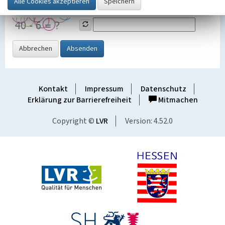
Grafik ein
Abbrechen
Absenden
Kontakt
Impressum
Datenschutz
Erklärung zur Barrierefreiheit
Mitmachen
Copyright ©
LVR
Version: 4.52.0