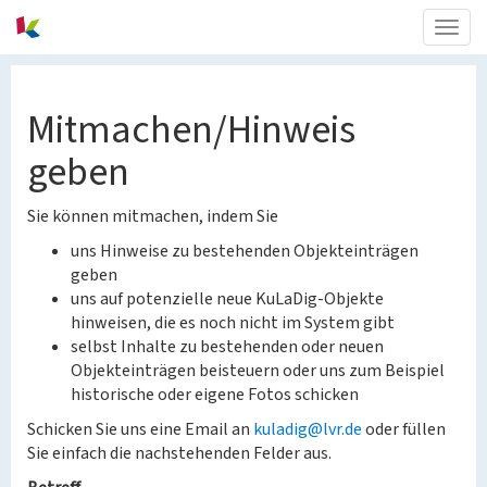
Togg
navig
Mitmachen/Hinweis
geben
Sie können mitmachen, indem Sie
uns Hinweise zu bestehenden Objekteinträgen
geben
uns auf potenzielle neue KuLaDig-Objekte
hinweisen, die es noch nicht im System gibt
selbst Inhalte zu bestehenden oder neuen
Objekteinträgen beisteuern oder uns zum Beispiel
historische oder eigene Fotos schicken
Schicken Sie uns eine Email an
kuladig@lvr.de
oder füllen
Sie einfach die nachstehenden Felder aus.