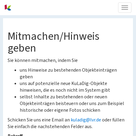
Togg
navig
Mitmachen/Hinweis
geben
Sie können mitmachen, indem Sie
uns Hinweise zu bestehenden Objekteinträgen
geben
uns auf potenzielle neue KuLaDig-Objekte
hinweisen, die es noch nicht im System gibt
selbst Inhalte zu bestehenden oder neuen
Objekteinträgen beisteuern oder uns zum Beispiel
historische oder eigene Fotos schicken
Schicken Sie uns eine Email an
kuladig@lvr.de
oder füllen
Sie einfach die nachstehenden Felder aus.