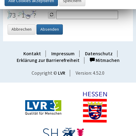
Grafik ein
Abbrechen
Absenden
Kontakt
Impressum
Datenschutz
Erklärung zur Barrierefreiheit
Mitmachen
Copyright ©
LVR
Version: 4.52.0