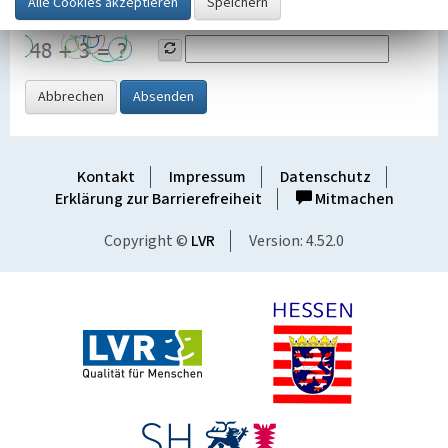
Grafik ein
Abbrechen
Absenden
Kontakt
Impressum
Datenschutz
Erklärung zur Barrierefreiheit
Mitmachen
Copyright ©
LVR
Version: 4.52.0