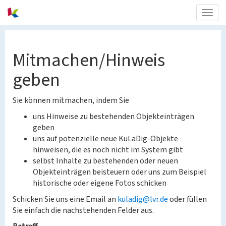
Togg
navig
Mitmachen/Hinweis
geben
Sie können mitmachen, indem Sie
uns Hinweise zu bestehenden Objekteinträgen
geben
uns auf potenzielle neue KuLaDig-Objekte
hinweisen, die es noch nicht im System gibt
selbst Inhalte zu bestehenden oder neuen
Objekteinträgen beisteuern oder uns zum Beispiel
historische oder eigene Fotos schicken
Schicken Sie uns eine Email an
kuladig@lvr.de
oder füllen
Sie einfach die nachstehenden Felder aus.