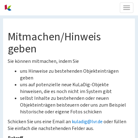
Togg
navig
Mitmachen/Hinweis
geben
Sie können mitmachen, indem Sie
uns Hinweise zu bestehenden Objekteinträgen
geben
uns auf potenzielle neue KuLaDig-Objekte
hinweisen, die es noch nicht im System gibt
selbst Inhalte zu bestehenden oder neuen
Objekteinträgen beisteuern oder uns zum Beispiel
historische oder eigene Fotos schicken
Schicken Sie uns eine Email an
kuladig@lvr.de
oder füllen
Sie einfach die nachstehenden Felder aus.