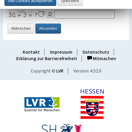
Grafik ein
Abbrechen
Absenden
Kontakt
Impressum
Datenschutz
Erklärung zur Barrierefreiheit
Mitmachen
Copyright ©
LVR
Version: 4.52.0