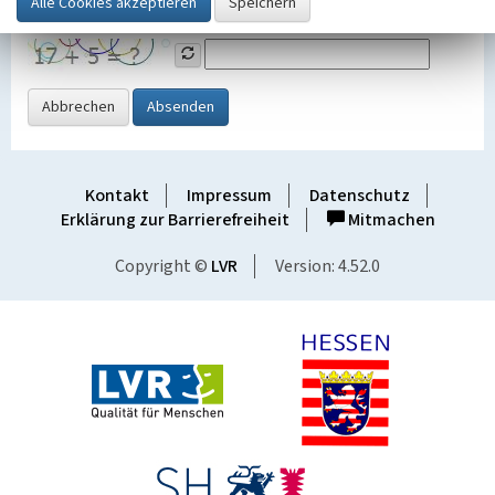
Grafik ein
Abbrechen
Absenden
Kontakt
Impressum
Datenschutz
Erklärung zur Barrierefreiheit
Mitmachen
Copyright ©
LVR
Version: 4.52.0