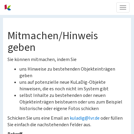
Togg
navig
Mitmachen/Hinweis
geben
Sie können mitmachen, indem Sie
uns Hinweise zu bestehenden Objekteinträgen
geben
uns auf potenzielle neue KuLaDig-Objekte
hinweisen, die es noch nicht im System gibt
selbst Inhalte zu bestehenden oder neuen
Objekteinträgen beisteuern oder uns zum Beispiel
historische oder eigene Fotos schicken
Schicken Sie uns eine Email an
kuladig@lvr.de
oder füllen
Sie einfach die nachstehenden Felder aus.