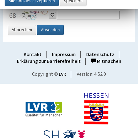
Grafik ein
Abbrechen
Absenden
Kontakt
Impressum
Datenschutz
Erklärung zur Barrierefreiheit
Mitmachen
Copyright ©
LVR
Version: 4.52.0