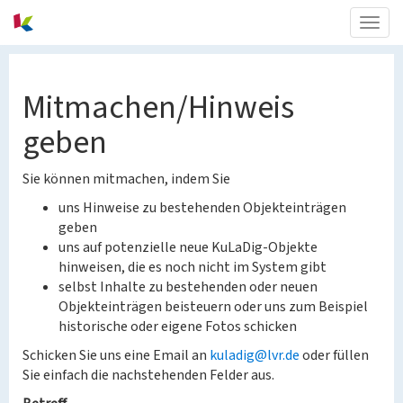
Togg
navig
Mitmachen/Hinweis
geben
Sie können mitmachen, indem Sie
uns Hinweise zu bestehenden Objekteinträgen
geben
uns auf potenzielle neue KuLaDig-Objekte
hinweisen, die es noch nicht im System gibt
selbst Inhalte zu bestehenden oder neuen
Objekteinträgen beisteuern oder uns zum Beispiel
historische oder eigene Fotos schicken
Schicken Sie uns eine Email an
kuladig@lvr.de
oder füllen
Sie einfach die nachstehenden Felder aus.