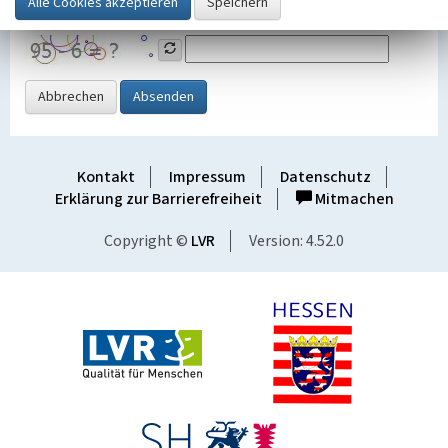
Grafik ein
Abbrechen
Absenden
Kontakt
Impressum
Datenschutz
Erklärung zur Barrierefreiheit
Mitmachen
Copyright ©
LVR
Version: 4.52.0