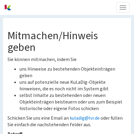
Togg
navig
Mitmachen/Hinweis
geben
Sie können mitmachen, indem Sie
uns Hinweise zu bestehenden Objekteinträgen
geben
uns auf potenzielle neue KuLaDig-Objekte
hinweisen, die es noch nicht im System gibt
selbst Inhalte zu bestehenden oder neuen
Objekteinträgen beisteuern oder uns zum Beispiel
historische oder eigene Fotos schicken
Schicken Sie uns eine Email an
kuladig@lvr.de
oder füllen
Sie einfach die nachstehenden Felder aus.