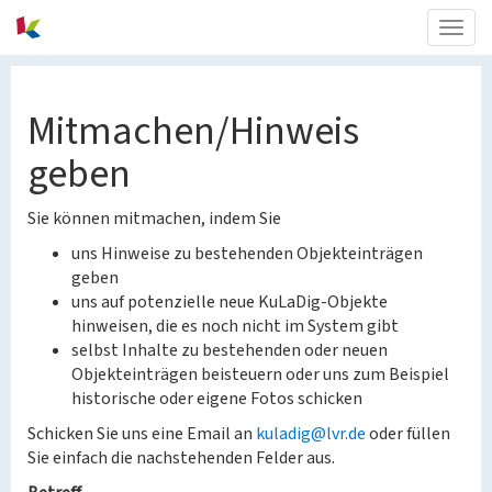
Togg
navig
Mitmachen/Hinweis
geben
Sie können mitmachen, indem Sie
uns Hinweise zu bestehenden Objekteinträgen
geben
uns auf potenzielle neue KuLaDig-Objekte
hinweisen, die es noch nicht im System gibt
selbst Inhalte zu bestehenden oder neuen
Objekteinträgen beisteuern oder uns zum Beispiel
historische oder eigene Fotos schicken
Schicken Sie uns eine Email an
kuladig@lvr.de
oder füllen
Sie einfach die nachstehenden Felder aus.