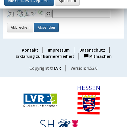
Grafik ein
Abbrechen
Absenden
Kontakt
Impressum
Datenschutz
Erklärung zur Barrierefreiheit
Mitmachen
Copyright ©
LVR
Version: 4.52.0