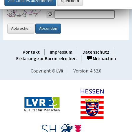
Grafik ein
Abbrechen
Absenden
Kontakt
Impressum
Datenschutz
Erklärung zur Barrierefreiheit
Mitmachen
Copyright ©
LVR
Version: 4.52.0