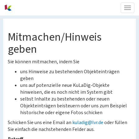
Togg
navig
Mitmachen/Hinweis
geben
Sie können mitmachen, indem Sie
uns Hinweise zu bestehenden Objekteinträgen
geben
uns auf potenzielle neue KuLaDig-Objekte
hinweisen, die es noch nicht im System gibt
selbst Inhalte zu bestehenden oder neuen
Objekteinträgen beisteuern oder uns zum Beispiel
historische oder eigene Fotos schicken
Schicken Sie uns eine Email an
kuladig@lvr.de
oder füllen
Sie einfach die nachstehenden Felder aus.