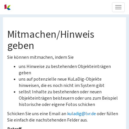
Togg
navig
Mitmachen/Hinweis
geben
Sie können mitmachen, indem Sie
uns Hinweise zu bestehenden Objekteinträgen
geben
uns auf potenzielle neue KuLaDig-Objekte
hinweisen, die es noch nicht im System gibt
selbst Inhalte zu bestehenden oder neuen
Objekteinträgen beisteuern oder uns zum Beispiel
historische oder eigene Fotos schicken
Schicken Sie uns eine Email an
kuladig@lvr.de
oder füllen
Sie einfach die nachstehenden Felder aus.