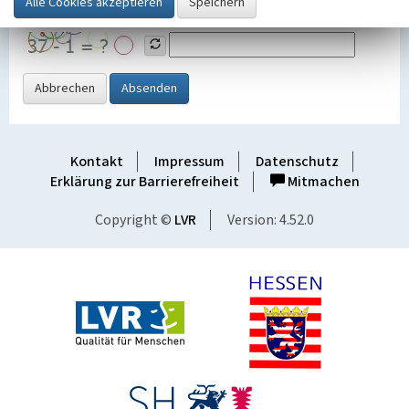
Grafik ein
Abbrechen
Absenden
Kontakt
Impressum
Datenschutz
Erklärung zur Barrierefreiheit
Mitmachen
Copyright ©
LVR
Version: 4.52.0