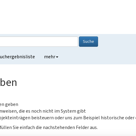
Suche
uchergebnisliste
mehr
eben
gen geben
nweisen, die es noch nicht im System gibt
jekteinträgen beisteuern oder uns zum Beispiel historische oder
füllen Sie einfach die nachstehenden Felder aus.