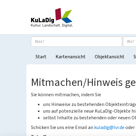
Start
Kartenansicht
Objektansicht
S
Mitmachen/Hinweis g
Sie können mitmachen, indem Sie
uns Hinweise zu bestehenden Objekteinträ
uns auf potenzielle neue KuLaDig-Objekte hi
selbst Inhalte zu bestehenden oder neuen Ob
Schicken Sie uns eine Email an
kuladig@lvr.de
oder 