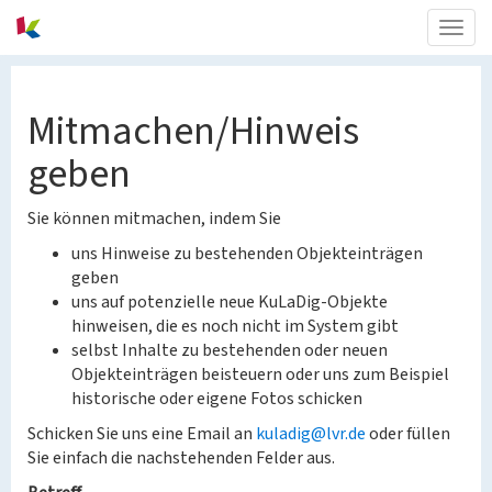
Togg
navig
Mitmachen/Hinweis
geben
Sie können mitmachen, indem Sie
uns Hinweise zu bestehenden Objekteinträgen
geben
uns auf potenzielle neue KuLaDig-Objekte
hinweisen, die es noch nicht im System gibt
selbst Inhalte zu bestehenden oder neuen
Objekteinträgen beisteuern oder uns zum Beispiel
historische oder eigene Fotos schicken
Schicken Sie uns eine Email an
kuladig@lvr.de
oder füllen
Sie einfach die nachstehenden Felder aus.