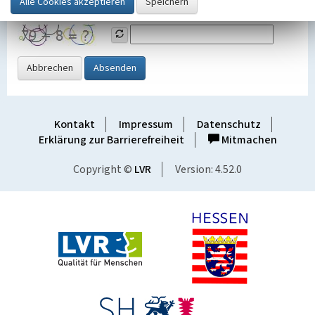
Grafik ein
Abbrechen
Absenden
Kontakt
Impressum
Datenschutz
Erklärung zur Barrierefreiheit
Mitmachen
Copyright ©
LVR
Version: 4.52.0