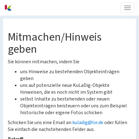
Togg
navig
Mitmachen/Hinweis
geben
Sie können mitmachen, indem Sie
uns Hinweise zu bestehenden Objekteinträgen
geben
uns auf potenzielle neue KuLaDig-Objekte
hinweisen, die es noch nicht im System gibt
selbst Inhalte zu bestehenden oder neuen
Objekteinträgen beisteuern oder uns zum Beispiel
historische oder eigene Fotos schicken
Schicken Sie uns eine Email an
kuladig@lvr.de
oder füllen
Sie einfach die nachstehenden Felder aus.