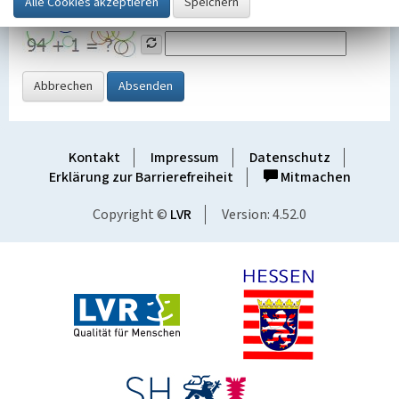
Grafik ein
Abbrechen
Absenden
Kontakt
Impressum
Datenschutz
Erklärung zur Barrierefreiheit
Mitmachen
Copyright ©
LVR
Version: 4.52.0