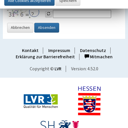
Grafik ein
Abbrechen
Absenden
Kontakt
Impressum
Datenschutz
Erklärung zur Barrierefreiheit
Mitmachen
Copyright ©
LVR
Version: 4.52.0