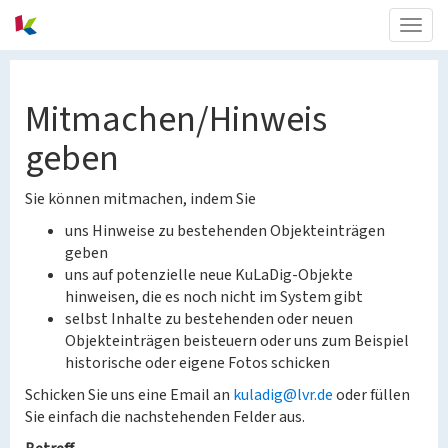
Togg
navig
Mitmachen/Hinweis
geben
Sie können mitmachen, indem Sie
uns Hinweise zu bestehenden Objekteinträgen
geben
uns auf potenzielle neue KuLaDig-Objekte
hinweisen, die es noch nicht im System gibt
selbst Inhalte zu bestehenden oder neuen
Objekteinträgen beisteuern oder uns zum Beispiel
historische oder eigene Fotos schicken
Schicken Sie uns eine Email an
kuladig@lvr.de
oder füllen
Sie einfach die nachstehenden Felder aus.