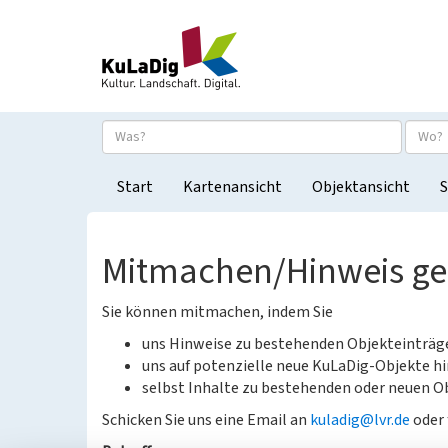
Start
Kartenansicht
Objektansicht
S
Mitmachen/Hinweis g
Sie können mitmachen, indem Sie
uns Hinweise zu bestehenden Objekteinträ
uns auf potenzielle neue KuLaDig-Objekte hi
selbst Inhalte zu bestehenden oder neuen Ob
Schicken Sie uns eine Email an
kuladig@lvr.de
oder 