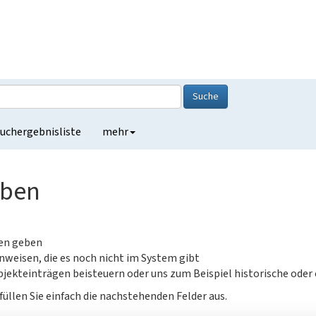
Suche
uchergebnisliste
mehr
eben
gen geben
nweisen, die es noch nicht im System gibt
jekteinträgen beisteuern oder uns zum Beispiel historische oder
füllen Sie einfach die nachstehenden Felder aus.