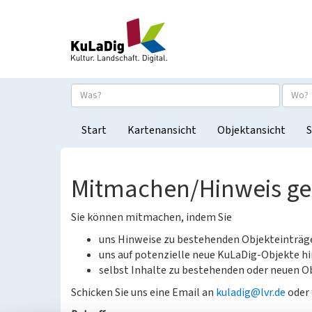
Start
Kartenansicht
Objektansicht
S
Mitmachen/Hinweis g
Sie können mitmachen, indem Sie
uns Hinweise zu bestehenden Objekteinträ
uns auf potenzielle neue KuLaDig-Objekte hi
selbst Inhalte zu bestehenden oder neuen Ob
Schicken Sie uns eine Email an
kuladig@lvr.de
oder 