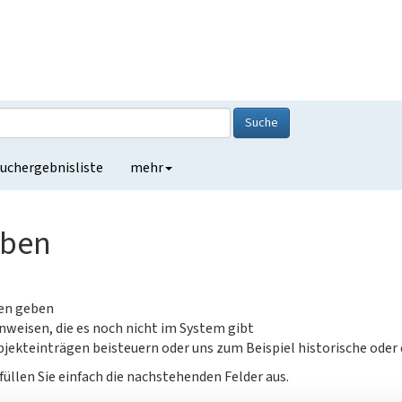
Suche
uchergebnisliste
mehr
eben
gen geben
nweisen, die es noch nicht im System gibt
jekteinträgen beisteuern oder uns zum Beispiel historische oder
füllen Sie einfach die nachstehenden Felder aus.