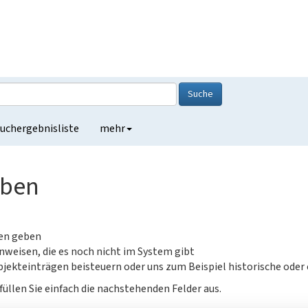
Suche
uchergebnisliste
mehr
eben
gen geben
nweisen, die es noch nicht im System gibt
jekteinträgen beisteuern oder uns zum Beispiel historische oder
füllen Sie einfach die nachstehenden Felder aus.