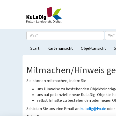
Start
Kartenansicht
Objektansicht
S
Mitmachen/Hinweis g
Sie können mitmachen, indem Sie
uns Hinweise zu bestehenden Objekteinträ
uns auf potenzielle neue KuLaDig-Objekte hi
selbst Inhalte zu bestehenden oder neuen Ob
Schicken Sie uns eine Email an
kuladig@lvr.de
oder 