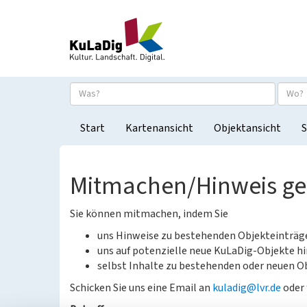
Start
Kartenansicht
Objektansicht
S
Mitmachen/Hinweis g
Sie können mitmachen, indem Sie
uns Hinweise zu bestehenden Objekteinträ
uns auf potenzielle neue KuLaDig-Objekte hi
selbst Inhalte zu bestehenden oder neuen Ob
Schicken Sie uns eine Email an
kuladig@lvr.de
oder 