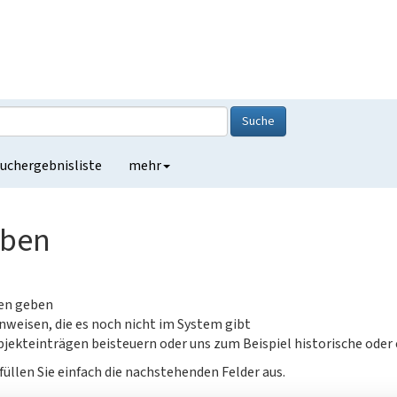
Suche
uchergebnisliste
mehr
eben
gen geben
nweisen, die es noch nicht im System gibt
jekteinträgen beisteuern oder uns zum Beispiel historische oder
füllen Sie einfach die nachstehenden Felder aus.