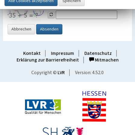
Grafik ein
Abbrechen
Absenden
Kontakt
Impressum
Datenschutz
Erklärung zur Barrierefreiheit
Mitmachen
Copyright ©
LVR
Version: 4.52.0