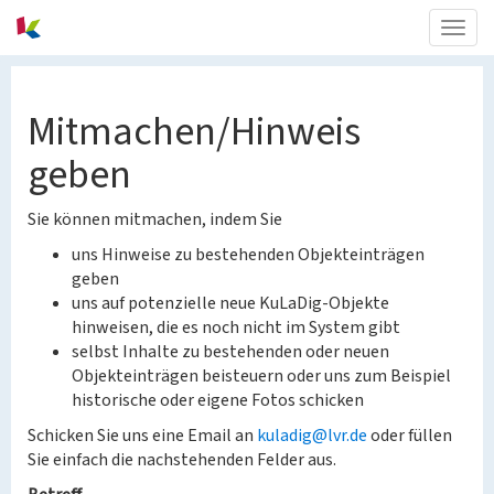
Togg
navig
Mitmachen/Hinweis
geben
Sie können mitmachen, indem Sie
uns Hinweise zu bestehenden Objekteinträgen
geben
uns auf potenzielle neue KuLaDig-Objekte
hinweisen, die es noch nicht im System gibt
selbst Inhalte zu bestehenden oder neuen
Objekteinträgen beisteuern oder uns zum Beispiel
historische oder eigene Fotos schicken
Schicken Sie uns eine Email an
kuladig@lvr.de
oder füllen
Sie einfach die nachstehenden Felder aus.