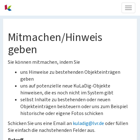
Togg
navig
Mitmachen/Hinweis
geben
Sie können mitmachen, indem Sie
uns Hinweise zu bestehenden Objekteinträgen
geben
uns auf potenzielle neue KuLaDig-Objekte
hinweisen, die es noch nicht im System gibt
selbst Inhalte zu bestehenden oder neuen
Objekteinträgen beisteuern oder uns zum Beispiel
historische oder eigene Fotos schicken
Schicken Sie uns eine Email an
kuladig@lvr.de
oder füllen
Sie einfach die nachstehenden Felder aus.