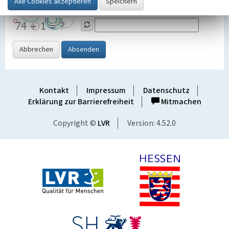
Grafik ein
Abbrechen
Absenden
Kontakt
Impressum
Datenschutz
Erklärung zur Barrierefreiheit
Mitmachen
Copyright ©
LVR
Version: 4.52.0