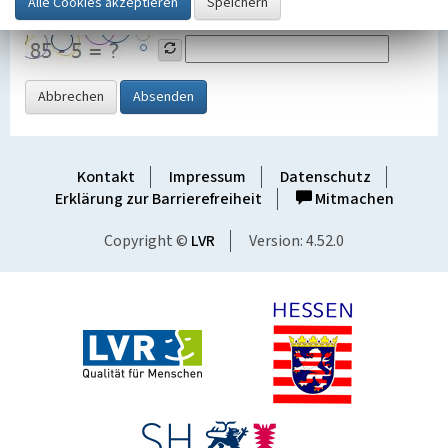
Grafik ein
Abbrechen
Absenden
Kontakt
Impressum
Datenschutz
Erklärung zur Barrierefreiheit
Mitmachen
Copyright ©
LVR
Version: 4.52.0