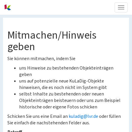
Togg
navig
Mitmachen/Hinweis
geben
Sie können mitmachen, indem Sie
uns Hinweise zu bestehenden Objekteinträgen
geben
uns auf potenzielle neue KuLaDig-Objekte
hinweisen, die es noch nicht im System gibt
selbst Inhalte zu bestehenden oder neuen
Objekteinträgen beisteuern oder uns zum Beispiel
historische oder eigene Fotos schicken
Schicken Sie uns eine Email an
kuladig@lvr.de
oder füllen
Sie einfach die nachstehenden Felder aus.