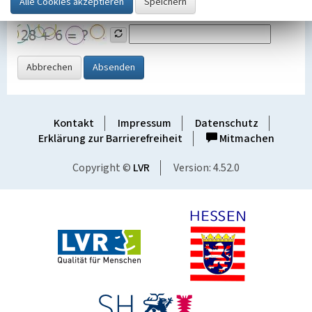
Grafik ein
Abbrechen
Absenden
Kontakt
Impressum
Datenschutz
Erklärung zur Barrierefreiheit
Mitmachen
Copyright ©
LVR
Version: 4.52.0