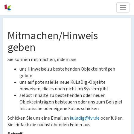
Togg
navig
Mitmachen/Hinweis
geben
Sie können mitmachen, indem Sie
uns Hinweise zu bestehenden Objekteinträgen
geben
uns auf potenzielle neue KuLaDig-Objekte
hinweisen, die es noch nicht im System gibt
selbst Inhalte zu bestehenden oder neuen
Objekteinträgen beisteuern oder uns zum Beispiel
historische oder eigene Fotos schicken
Schicken Sie uns eine Email an
kuladig@lvr.de
oder füllen
Sie einfach die nachstehenden Felder aus.