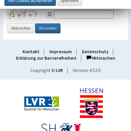
Grafik ein
Abbrechen
Absenden
Kontakt
Impressum
Datenschutz
Erklärung zur Barrierefreiheit
Mitmachen
Copyright ©
LVR
Version: 4.52.0