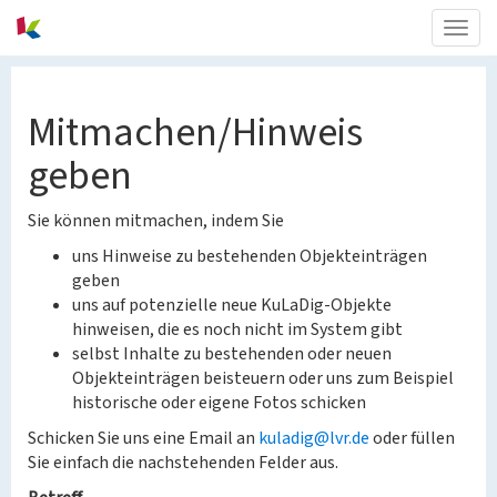
Togg
navig
Mitmachen/Hinweis
geben
Sie können mitmachen, indem Sie
uns Hinweise zu bestehenden Objekteinträgen
geben
uns auf potenzielle neue KuLaDig-Objekte
hinweisen, die es noch nicht im System gibt
selbst Inhalte zu bestehenden oder neuen
Objekteinträgen beisteuern oder uns zum Beispiel
historische oder eigene Fotos schicken
Schicken Sie uns eine Email an
kuladig@lvr.de
oder füllen
Sie einfach die nachstehenden Felder aus.