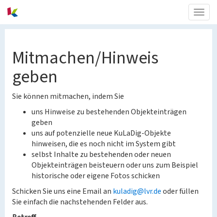
Togg
navig
Mitmachen/Hinweis
geben
Sie können mitmachen, indem Sie
uns Hinweise zu bestehenden Objekteinträgen
geben
uns auf potenzielle neue KuLaDig-Objekte
hinweisen, die es noch nicht im System gibt
selbst Inhalte zu bestehenden oder neuen
Objekteinträgen beisteuern oder uns zum Beispiel
historische oder eigene Fotos schicken
Schicken Sie uns eine Email an
kuladig@lvr.de
oder füllen
Sie einfach die nachstehenden Felder aus.