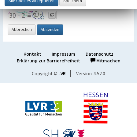
Grafik ein
Abbrechen
Absenden
Kontakt
Impressum
Datenschutz
Erklärung zur Barrierefreiheit
Mitmachen
Copyright ©
LVR
Version: 4.52.0