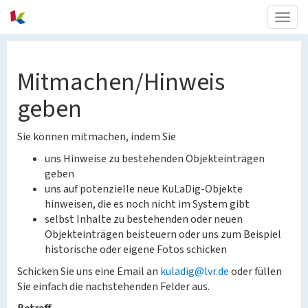
Togg
navig
Mitmachen/Hinweis
geben
Sie können mitmachen, indem Sie
uns Hinweise zu bestehenden Objekteinträgen
geben
uns auf potenzielle neue KuLaDig-Objekte
hinweisen, die es noch nicht im System gibt
selbst Inhalte zu bestehenden oder neuen
Objekteinträgen beisteuern oder uns zum Beispiel
historische oder eigene Fotos schicken
Schicken Sie uns eine Email an
kuladig@lvr.de
oder füllen
Sie einfach die nachstehenden Felder aus.