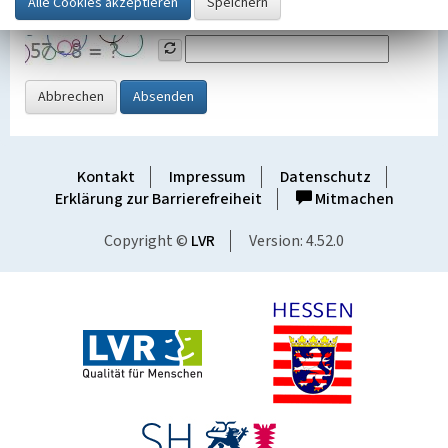
Grafik ein
Abbrechen
Absenden
Kontakt
Impressum
Datenschutz
Erklärung zur Barrierefreiheit
Mitmachen
Copyright ©
LVR
Version: 4.52.0