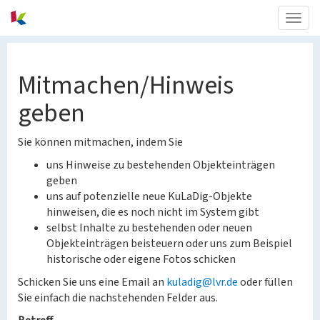
Togg
navig
Mitmachen/Hinweis
geben
Sie können mitmachen, indem Sie
uns Hinweise zu bestehenden Objekteinträgen
geben
uns auf potenzielle neue KuLaDig-Objekte
hinweisen, die es noch nicht im System gibt
selbst Inhalte zu bestehenden oder neuen
Objekteinträgen beisteuern oder uns zum Beispiel
historische oder eigene Fotos schicken
Schicken Sie uns eine Email an
kuladig@lvr.de
oder füllen
Sie einfach die nachstehenden Felder aus.