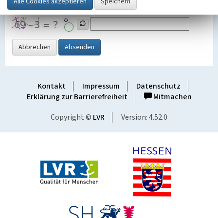
Grafik ein
Abbrechen
Absenden
Kontakt
Impressum
Datenschutz
Erklärung zur Barrierefreiheit
Mitmachen
Copyright ©
LVR
Version: 4.52.0