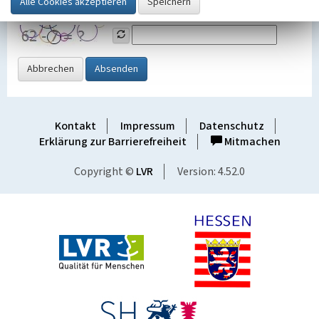
Grafik ein
Abbrechen
Absenden
Kontakt
Impressum
Datenschutz
Erklärung zur Barrierefreiheit
Mitmachen
Copyright ©
LVR
Version: 4.52.0