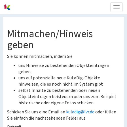
Togg
navig
Mitmachen/Hinweis
geben
Sie können mitmachen, indem Sie
uns Hinweise zu bestehenden Objekteinträgen
geben
uns auf potenzielle neue KuLaDig-Objekte
hinweisen, die es noch nicht im System gibt
selbst Inhalte zu bestehenden oder neuen
Objekteinträgen beisteuern oder uns zum Beispiel
historische oder eigene Fotos schicken
Schicken Sie uns eine Email an
kuladig@lvr.de
oder füllen
Sie einfach die nachstehenden Felder aus.