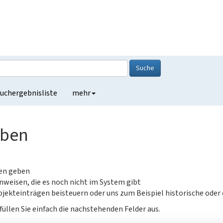
Suche
uchergebnisliste
mehr
eben
gen geben
nweisen, die es noch nicht im System gibt
jekteinträgen beisteuern oder uns zum Beispiel historische oder
füllen Sie einfach die nachstehenden Felder aus.