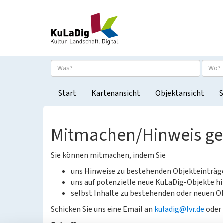
Start
Kartenansicht
Objektansicht
S
Mitmachen/Hinweis g
Sie können mitmachen, indem Sie
uns Hinweise zu bestehenden Objekteinträ
uns auf potenzielle neue KuLaDig-Objekte hi
selbst Inhalte zu bestehenden oder neuen Ob
Schicken Sie uns eine Email an
kuladig@lvr.de
oder 