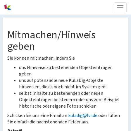
Togg
navig
Mitmachen/Hinweis
geben
Sie können mitmachen, indem Sie
uns Hinweise zu bestehenden Objekteinträgen
geben
uns auf potenzielle neue KuLaDig-Objekte
hinweisen, die es noch nicht im System gibt
selbst Inhalte zu bestehenden oder neuen
Objekteinträgen beisteuern oder uns zum Beispiel
historische oder eigene Fotos schicken
Schicken Sie uns eine Email an
kuladig@lvr.de
oder füllen
Sie einfach die nachstehenden Felder aus.