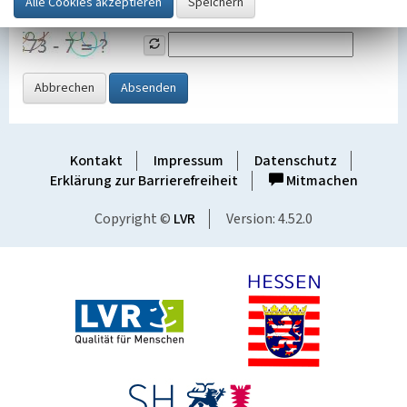
Grafik ein
Abbrechen
Absenden
Kontakt
Impressum
Datenschutz
Erklärung zur Barrierefreiheit
Mitmachen
Copyright ©
LVR
Version: 4.52.0