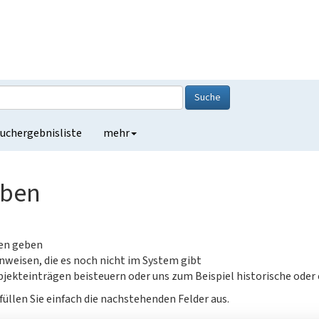
Suche
uchergebnisliste
mehr
eben
gen geben
nweisen, die es noch nicht im System gibt
jekteinträgen beisteuern oder uns zum Beispiel historische oder
füllen Sie einfach die nachstehenden Felder aus.