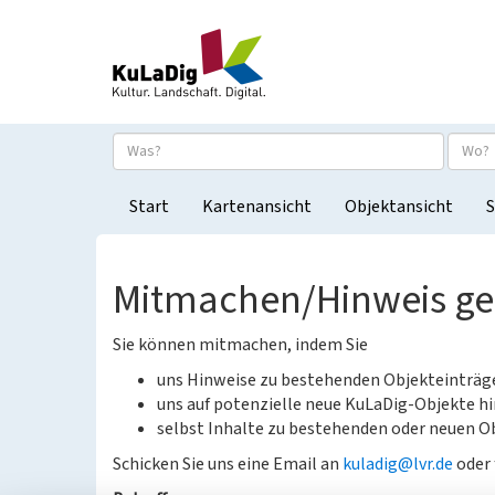
Start
Kartenansicht
Objektansicht
S
Mitmachen/Hinweis g
Sie können mitmachen, indem Sie
uns Hinweise zu bestehenden Objekteinträ
uns auf potenzielle neue KuLaDig-Objekte hi
selbst Inhalte zu bestehenden oder neuen Ob
Schicken Sie uns eine Email an
kuladig@lvr.de
oder 