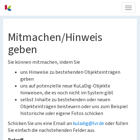
Togg
navig
Mitmachen/Hinweis
geben
Sie können mitmachen, indem Sie
uns Hinweise zu bestehenden Objekteinträgen
geben
uns auf potenzielle neue KuLaDig-Objekte
hinweisen, die es noch nicht im System gibt
selbst Inhalte zu bestehenden oder neuen
Objekteinträgen beisteuern oder uns zum Beispiel
historische oder eigene Fotos schicken
Schicken Sie uns eine Email an
kuladig@lvr.de
oder füllen
Sie einfach die nachstehenden Felder aus.