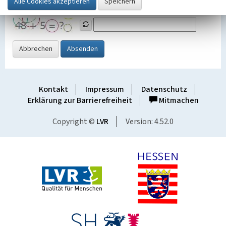
Grafik ein
Abbrechen
Absenden
Kontakt
Impressum
Datenschutz
Erklärung zur Barrierefreiheit
Mitmachen
Copyright ©
LVR
Version: 4.52.0