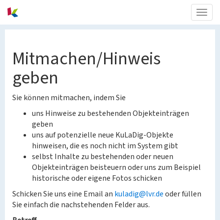
Togg
navig
Mitmachen/Hinweis
geben
Sie können mitmachen, indem Sie
uns Hinweise zu bestehenden Objekteinträgen
geben
uns auf potenzielle neue KuLaDig-Objekte
hinweisen, die es noch nicht im System gibt
selbst Inhalte zu bestehenden oder neuen
Objekteinträgen beisteuern oder uns zum Beispiel
historische oder eigene Fotos schicken
Schicken Sie uns eine Email an
kuladig@lvr.de
oder füllen
Sie einfach die nachstehenden Felder aus.