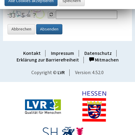
Grafik ein
Abbrechen
Absenden
Kontakt
Impressum
Datenschutz
Erklärung zur Barrierefreiheit
Mitmachen
Copyright ©
LVR
Version: 4.52.0