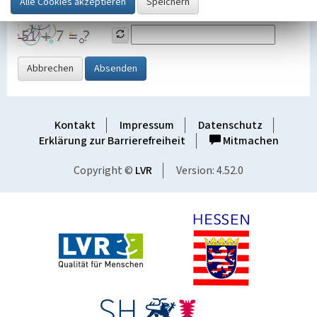
Grafik ein
Abbrechen
Absenden
Kontakt
Impressum
Datenschutz
Erklärung zur Barrierefreiheit
Mitmachen
Copyright ©
LVR
Version: 4.52.0