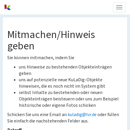
Togg
navig
Mitmachen/Hinweis
geben
Sie können mitmachen, indem Sie
uns Hinweise zu bestehenden Objekteinträgen
geben
uns auf potenzielle neue KuLaDig-Objekte
hinweisen, die es noch nicht im System gibt
selbst Inhalte zu bestehenden oder neuen
Objekteinträgen beisteuern oder uns zum Beispiel
historische oder eigene Fotos schicken
Schicken Sie uns eine Email an
kuladig@lvr.de
oder füllen
Sie einfach die nachstehenden Felder aus.